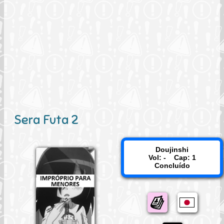
Sera Futa 2
Doujinshi
Vol: - Cap: 1
Concluído