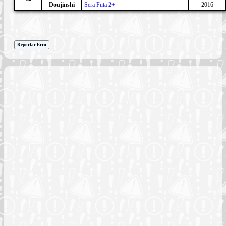
Doujinshi
Sera Futa 2+
2016
Reportar Erro