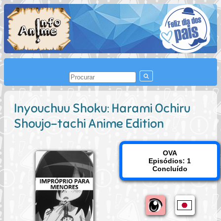
Inyouchuu Shoku: Harami Ochiru
Shoujo-tachi Anime Edition
OVA
Episódios: 1
Concluído