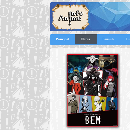
Principal
Obras
Fansub
Li