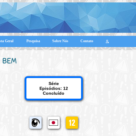
sta Geral
Pesquisa
Sobre Nós
Contato
BEM
Série
Episódios: 12
Concluído