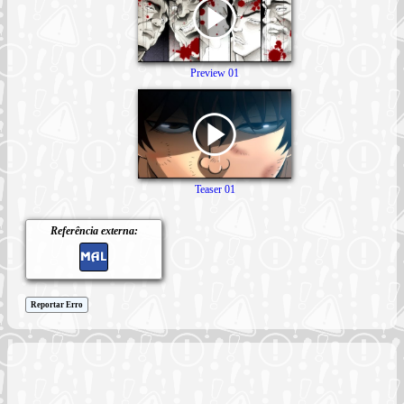
Preview 01
Teaser 01
Referência externa:
Reportar Erro