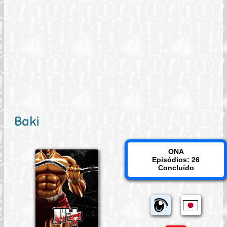
Baki
ONA
Episódios: 26
Concluído