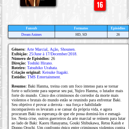
Fansub
Formatos
Episódios
Dream Animes
HD, SD
26
Gênero:
Arte Marcial
,
Ação
,
Shounen
.
Exibição:
25/June à 17/December/2018
.
Número de Episódios:
26
Direção:
Toshiki Hirano
.
Roteiro:
Tatsuhiko Urahata
.
Criação original:
Keisuke Itagaki
.
Estúdio:
TMS Entertainment
.
Resumo:
Baki Hanma, treina com um foco intenso para se tornar
forte o suficiente para superar seu pai, Yujiro Hanma, o lutador mais
forte do mundo. Cinco dos criminosos do corredor da morte mais
violentos e brutais do mundo estão se reunindo para enfrentar Baki.
Seu objetivo é provar a derrota - sua força e habilidade
incomparáveis os levaram a se cansar da própria vida, e agora
procuram Baki na esperança de que ele possa dominá-los e esmagá-
los. Nesta crise, outros guerreiros da arte marcial se reúnem para lutar
ao lado de Baki: Kaoru Hanayama, Gouki Shibukawa, Retsu Kaioh e
Doppo Orochi. Um confronto épico entre criminosos violentos contra