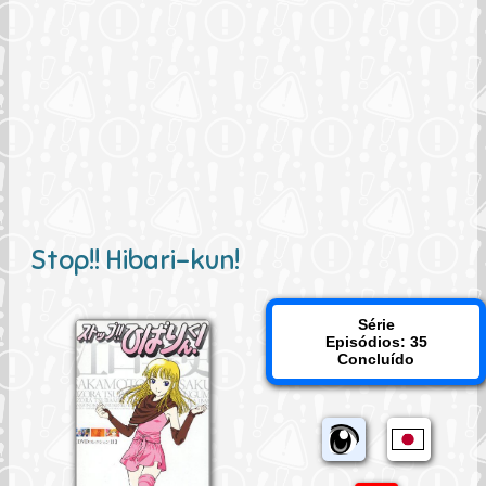
Stop!! Hibari-kun!
Série
Episódios: 35
Concluído