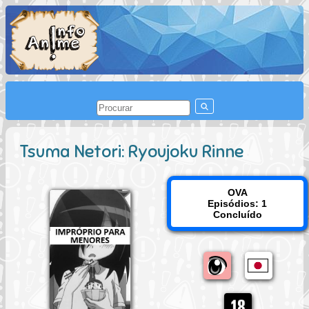
Tsuma Netori: Ryoujoku Rinne
OVA
Episódios: 1
Concluído