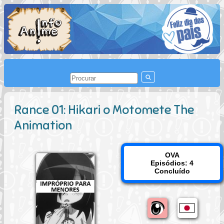
Rance 01: Hikari o Motomete The
Animation
OVA
Episódios: 4
Concluído