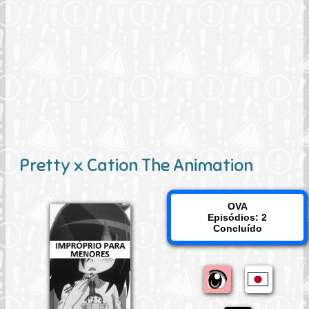
Pretty x Cation The Animation
OVA
Episódios: 2
Concluído