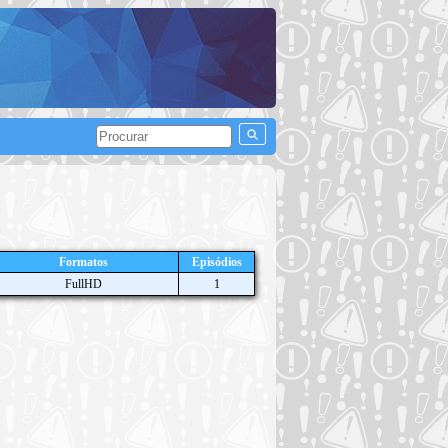
Formatos
Episódios
FullHD
1