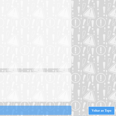
Voltar ao Topo