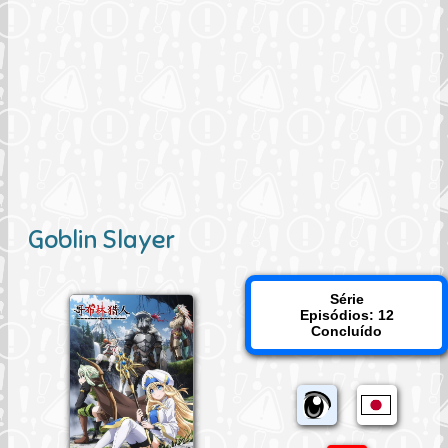
Goblin Slayer
Série
Episódios: 12
Concluído