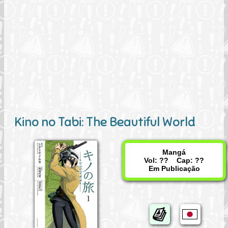
Kino no Tabi: The Beautiful World
Mangá
Vol: ?? Cap: ??
Em Publicação