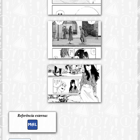
Referência externa: