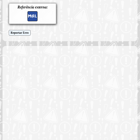
Referência externa:
Reportar Erro