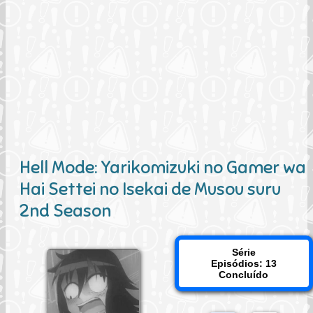
Hell Mode: Yarikomizuki no Gamer wa
Hai Settei no Isekai de Musou suru
2nd Season
Série
Episódios: 13
Concluído