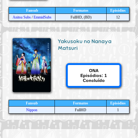
Fansub
Formatos
Episódios
Anitsu Subs
/
EmmidSubs
FullHD, (BD)
12
Yakusoku no Nanaya
Matsuri
ONA
Episódios: 1
Concluído
Fansub
Formatos
Episódios
Nippon
FullHD
1