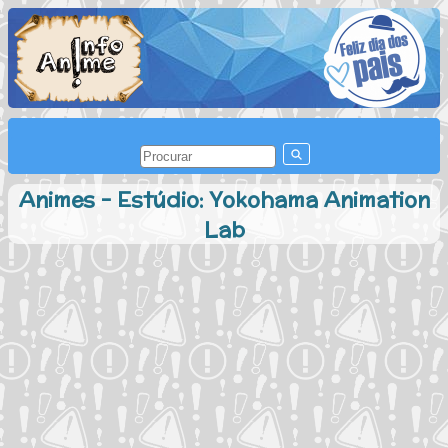
Animes - Estúdio: Yokohama Animation
Lab