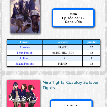
ONA
Episódios: 12
Concluído
Fansub
Formatos
Episódios
Absolute
HD, (BD)
12
Fênix Fansub
FullHD, HD, (BD)
12
LoliSub
HD
1
Sakura Fansubs
FullHD
12
Miru Tights: Cosplay Satsuei
Tights
Especial