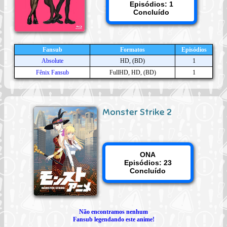
Episódios: 1
Concluído
Fansub
Formatos
Episódios
Absolute
HD, (BD)
1
Fênix Fansub
FullHD, HD, (BD)
1
Monster Strike 2
ONA
Episódios: 23
Concluído
Não encontramos nenhum
Fansub legendando este anime!