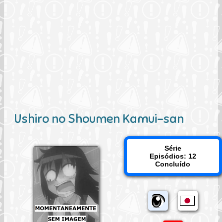
Ushiro no Shoumen Kamui-san
Série
Episódios: 12
Concluído