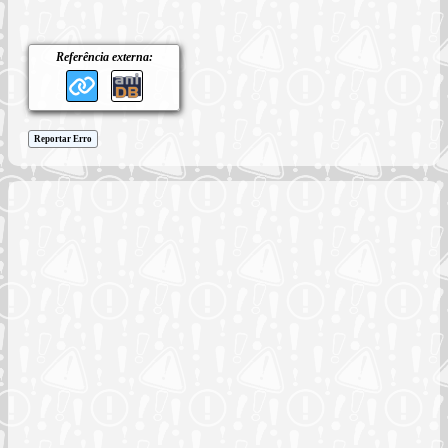
Referência externa:
Reportar Erro