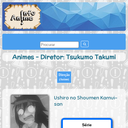
Animes - Diretor: Tsukumo Takumi
Direção
(Anime)
Ushiro no Shoumen Kamui-
san
Série