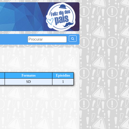
Formatos
Episódios
SD
1