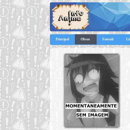
Principal
Obras
Fansub
Li