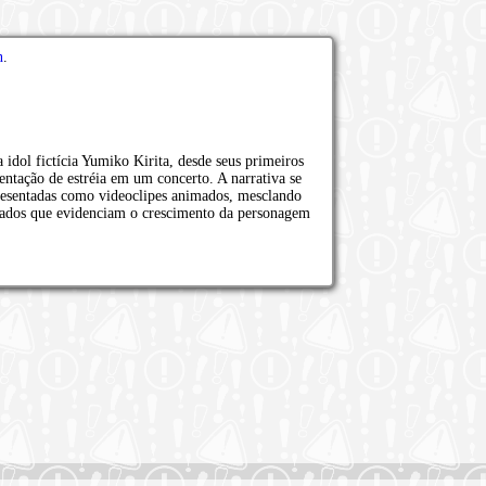
n
.
idol fictícia Yumiko Kirita, desde seus primeiros
sentação de estréia em um concerto. A narrativa se
resentadas como videoclipes animados, mesclando
ados que evidenciam o crescimento da personagem