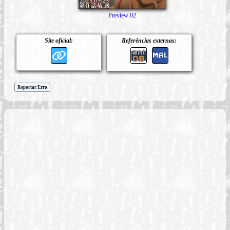
Preview 02
Site oficial:
Referências externas:
Reportar Erro