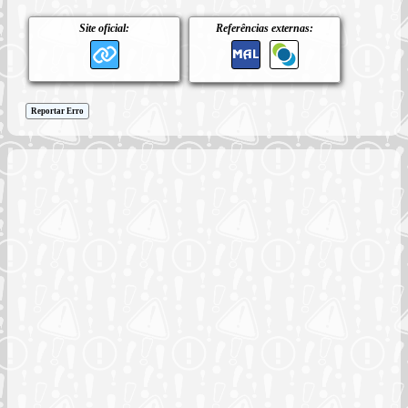
Site oficial:
Referências externas:
Reportar Erro