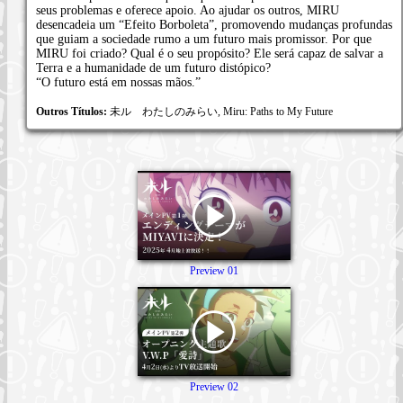
seus problemas e oferece apoio. Ao ajudar os outros, MIRU
desencadeia um “Efeito Borboleta”, promovendo mudanças profundas
que guiam a sociedade rumo a um futuro mais promissor. Por que
MIRU foi criado? Qual é o seu propósito? Ele será capaz de salvar a
Terra e a humanidade de um futuro distópico?
“O futuro está em nossas mãos.”
Outros Títulos:
未ル わたしのみらい, Miru: Paths to My Future
Preview 01
Preview 02