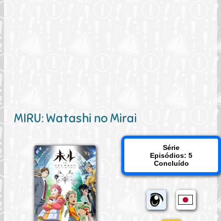
MIRU: Watashi no Mirai
Série
Episódios: 5
Concluído