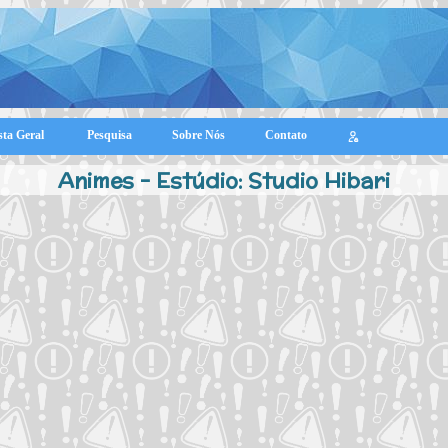
sta Geral
Pesquisa
Sobre Nós
Contato
Animes - Estúdio: Studio Hibari