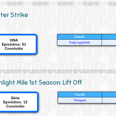
ter Strike
Fansub
ONA
Nadja Applefield
Episódios: 51
Concluído
light Mile 1st Season: Lift Off
Fansub
Série
Shinigami
Episódios: 12
Concluído