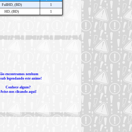
FullHD, (BD)
1
HD, (BD)
1
ão encontramos nenhum
sub legendando este anime!
Conhece algum?
Avise-nos clicando aqui!