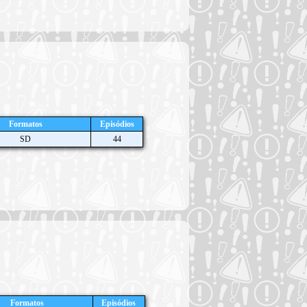
Formatos
Episódios
SD
44
Formatos
Episódios