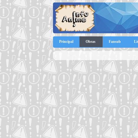
Principal
Obras
Fansub
Li