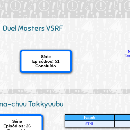
Duel Masters VSRF
N
Fan
Série
Episódios: 51
Concluído
 Ina-chuu Takkyuubu
Fansub
Série
STNL
Episódios: 26