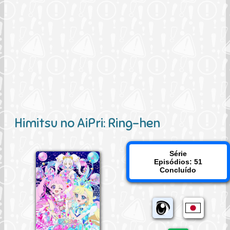
Himitsu no AiPri: Ring-hen
Série
Episódios: 51
Concluído