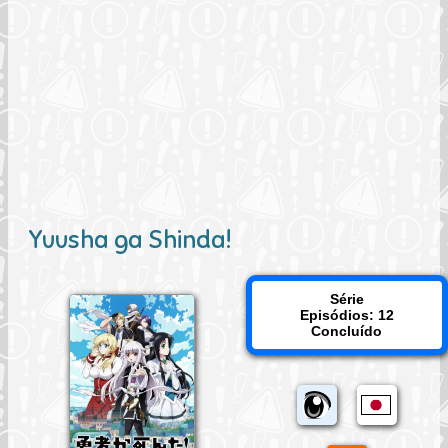
Yuusha ga Shinda!
Série
Episódios: 12
Concluído