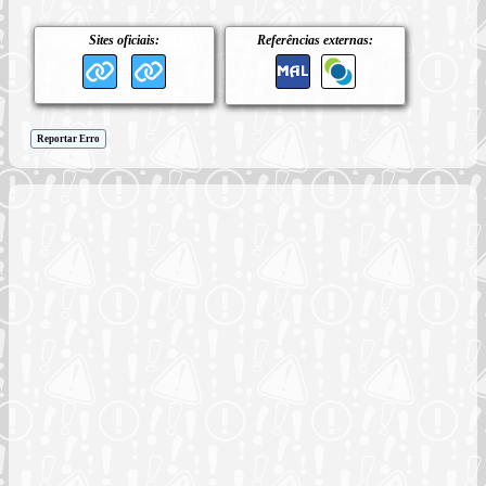
Sites oficiais:
Referências externas:
Reportar Erro