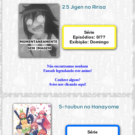
2.5 Jigen no Ririsa
Série
Episódios: 0/??
Exibição:
Domingo
Não encontramos nenhum
Fansub legendando este anime!
Conhece algum?
Avise-nos clicando aqui!
5-toubun no Hanayome
Série