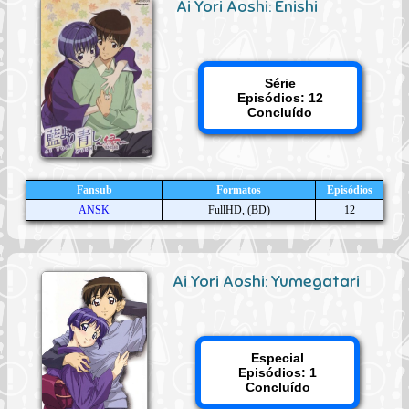
Ai Yori Aoshi: Enishi
Série
Episódios: 12
Concluído
Fansub
Formatos
Episódios
ANSK
FullHD, (BD)
12
Ai Yori Aoshi: Yumegatari
Especial
Episódios: 1
Concluído