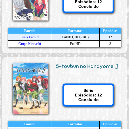
Episódios: 12
Concluído
Fansub
Formatos
Episódios
Fênix Fansub
FullHD, HD, (BD)
12
Grupo Kirinashi
FullHD
3
5-toubun no Hanayome ∬
Série
Episódios: 12
Concluído
Fansub
Formatos
Episódios