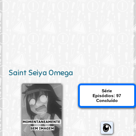
Saint Seiya Omega
Série
Episódios: 97
Concluído