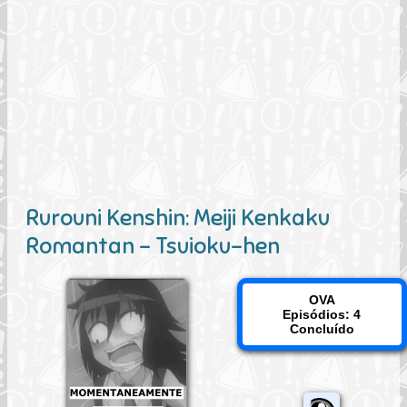
Rurouni Kenshin: Meiji Kenkaku
Romantan - Tsuioku-hen
OVA
Episódios: 4
Concluído