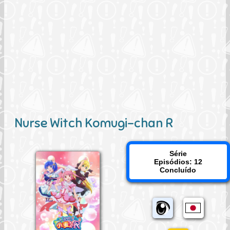
Nurse Witch Komugi-chan R
Série
Episódios: 12
Concluído