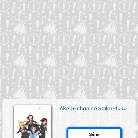
Akebi-chan no Sailor-fuku
Série