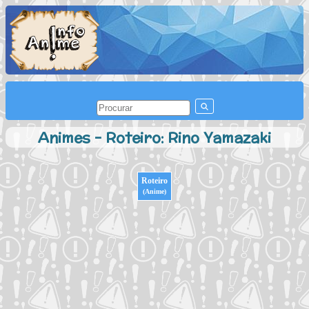
Animes - Roteiro: Rino Yamazaki
Roteiro
(Anime)