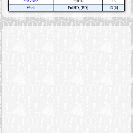
SubVision
FullHD
13
World
FullHD, (BD)
13
[6]