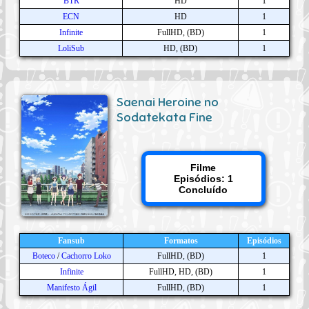
BTR
HD
1
ECN
HD
1
Infinite
FullHD, (BD)
1
LoliSub
HD, (BD)
1
Saenai Heroine no
Sodatekata Fine
Filme
Episódios: 1
Concluído
Fansub
Formatos
Episódios
Boteco
/
Cachorro Loko
FullHD, (BD)
1
Infinite
FullHD, HD, (BD)
1
Manifesto Ágil
FullHD, (BD)
1