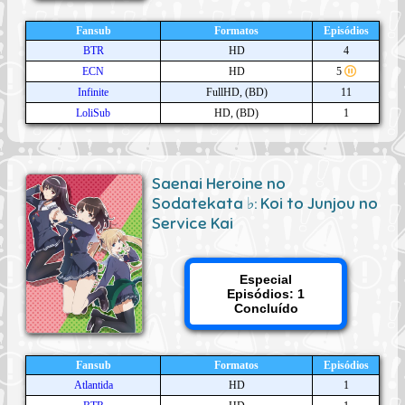
Fansub
Formatos
Episódios
BTR
HD
4
ECN
HD
5
Infinite
FullHD, (BD)
11
LoliSub
HD, (BD)
1
Saenai Heroine no
Sodatekata ♭: Koi to Junjou no
Service Kai
Especial
Episódios: 1
Concluído
Fansub
Formatos
Episódios
Atlantida
HD
1