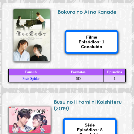
Bokura no Ai no Kanade
Filme
Episódios: 1
Concluído
Fansub
Formatos
Episódios
Peak Spider
SD
1
Busu no Hitomi ni Koishiteru
(2019)
Série
Episódios: 8