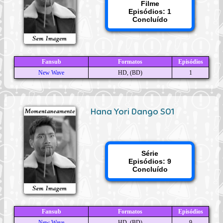
Filme
Episódios: 1
Concluído
Fansub
Formatos
Episódios
New Wave
HD, (BD)
1
Hana Yori Dango S01
Série
Episódios: 9
Concluído
Fansub
Formatos
Episódios
New Wave
HD, (BD)
9