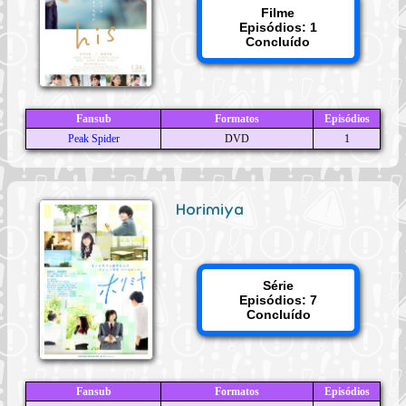
Filme
Episódios: 1
Concluído
Fansub
Formatos
Episódios
Peak Spider
DVD
1
Horimiya
Série
Episódios: 7
Concluído
Fansub
Formatos
Episódios