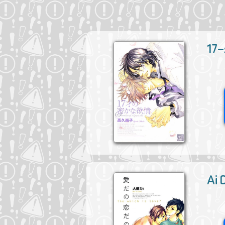
17-
Ai 