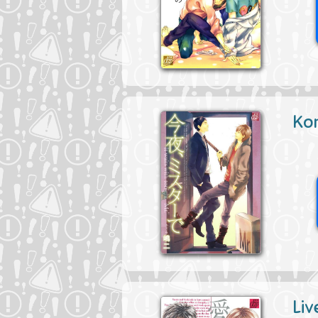
Kon
Liv