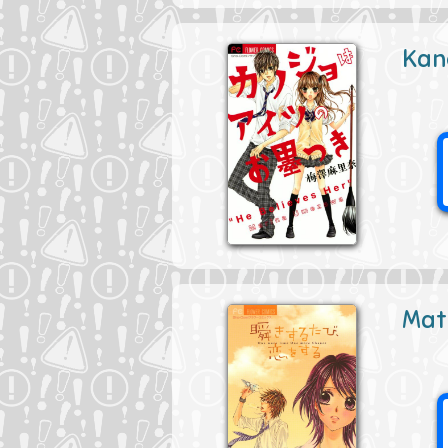
Kan
Mata