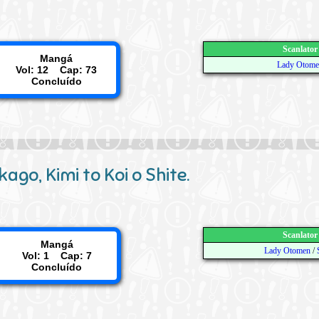
Scanlator
Mangá
Lady Otome
Vol: 12 Cap: 73
Concluído
ago, Kimi to Koi o Shite.
Scanlator
Mangá
Lady Otomen
/
Vol: 1 Cap: 7
Concluído