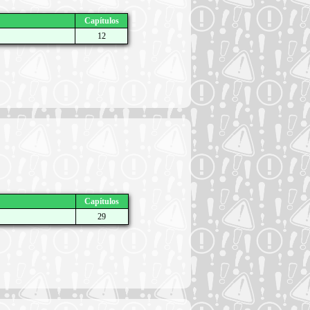
Capítulos
12
Capítulos
29