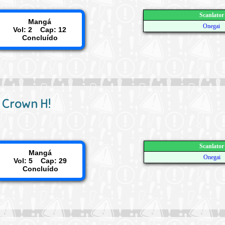
Scanlator
Mangá
Onegai
Vol: 2 Cap: 12
Concluído
k Crown H!
Scanlator
Mangá
Onegai
Vol: 5 Cap: 29
Concluído