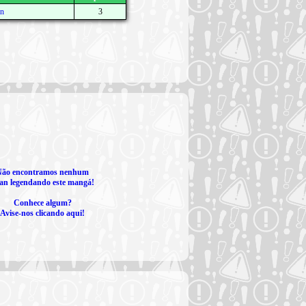
n
3
Não encontramos nenhum
an legendando este mangá!
Conhece algum?
Avise-nos clicando aqui!