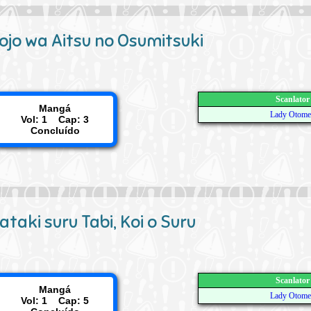
ojo wa Aitsu no Osumitsuki
Scanlator
Mangá
Lady Otome
Vol: 1 Cap: 3
Concluído
taki suru Tabi, Koi o Suru
Scanlator
Mangá
Lady Otome
Vol: 1 Cap: 5