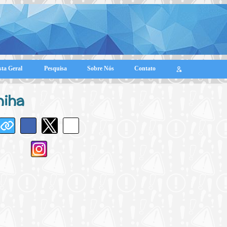
sta Geral
Pesquisa
Sobre Nós
Contato
hiha