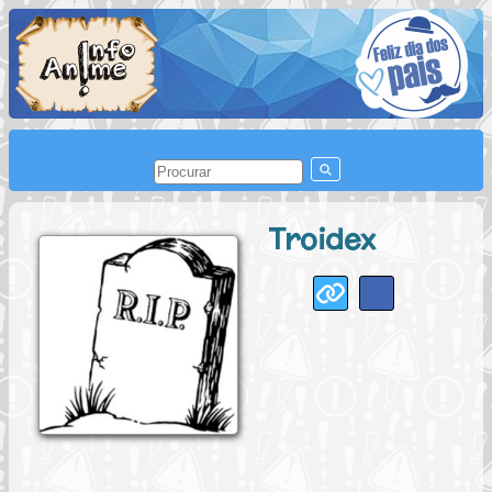
Troidex