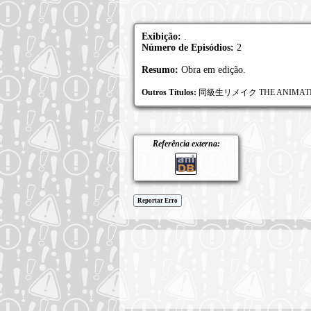
Exibição:
.
Número de Episódios:
2
Resumo:
Obra em edição.
Outros Títulos:
同級生リメイク THE ANIMAT
Referência externa:
Reportar Erro