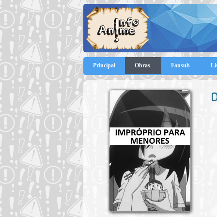
Principal
Obras
Fansub
Li