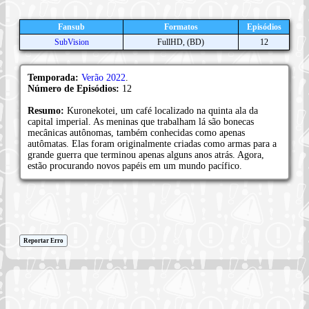
Fansub
Formatos
Episódios
SubVision
FullHD, (BD)
12
Temporada:
Verão 2022
.
Número de Episódios:
12
Resumo:
Kuronekotei, um café localizado na quinta ala da
capital imperial. As meninas que trabalham lá são bonecas
mecânicas autônomas, também conhecidas como apenas
autômatas. Elas foram originalmente criadas como armas para a
grande guerra que terminou apenas alguns anos atrás. Agora,
estão procurando novos papéis em um mundo pacífico.
Reportar Erro