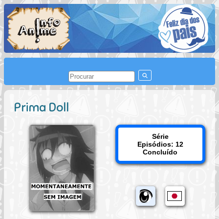
Prima Doll
Série
Episódios: 12
Concluído