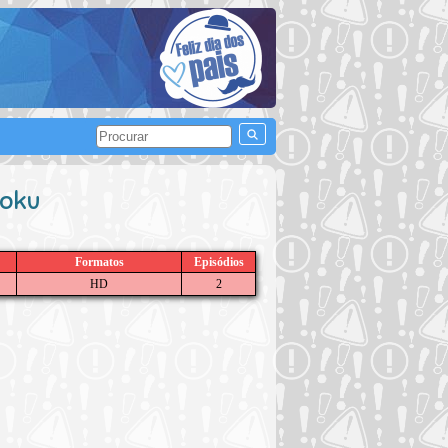
roku
Formatos
Episódios
HD
2