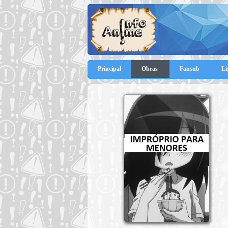
Principal
Obras
Fansub
Li