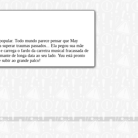
popular. Todo mundo parece pensar que May
 superar traumas passados​​... Ela pegou sua mãe
e carrega o fardo da carreira musical fracassada de
ante de longa data ao seu lado. Yuu está pronto
 subir ao grande palco!