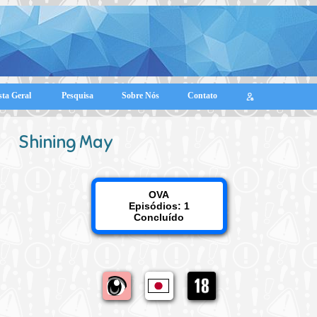
sta Geral
Pesquisa
Sobre Nós
Contato
Shining May
OVA
Episódios: 1
Concluído