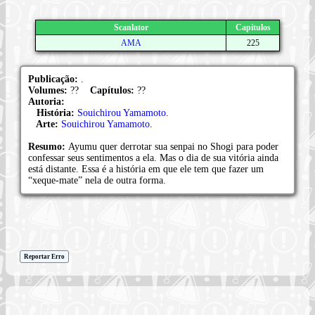
Scanlator
Capítulos
AMA
225
Publicação:
.
Volumes:
??
Capítulos:
??
Autoria:
História:
Souichirou Yamamoto
.
Arte:
Souichirou Yamamoto
.
Resumo:
Ayumu quer derrotar sua senpai no Shogi para poder
confessar seus sentimentos a ela. Mas o dia de sua vitória ainda
está distante. Essa é a história em que ele tem que fazer um
“xeque-mate” nela de outra forma.
Reportar Erro