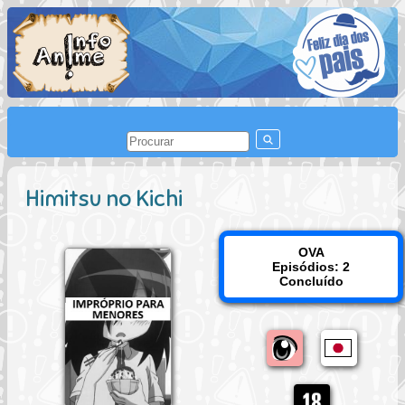
Himitsu no Kichi
OVA
Episódios: 2
Concluído