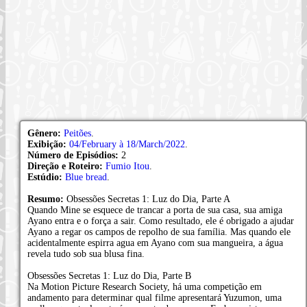
Gênero:
Peitões
.
Exibição:
04/February à 18/March/2022
.
Número de Episódios:
2
Direção e Roteiro:
Fumio Itou
.
Estúdio:
Blue bread
.
Resumo:
Obsessões Secretas 1: Luz do Dia, Parte A
Quando Mine se esquece de trancar a porta de sua casa, sua amiga
Ayano entra e o força a sair. Como resultado, ele é obrigado a ajudar
Ayano a regar os campos de repolho de sua família. Mas quando ele
acidentalmente espirra agua em Ayano com sua mangueira, a água
revela tudo sob sua blusa fina.
Obsessões Secretas 1: Luz do Dia, Parte B
Na Motion Picture Research Society, há uma competição em
andamento para determinar qual filme apresentará Yuzumon, uma