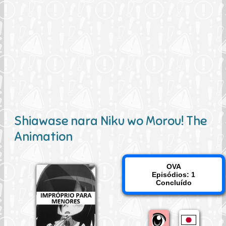
Shiawase nara Niku wo Morou! The
Animation
OVA
Episódios: 1
Concluído