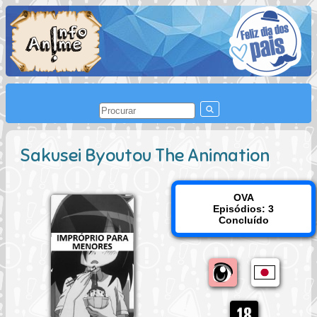
Sakusei Byoutou The Animation
OVA
Episódios: 3
Concluído