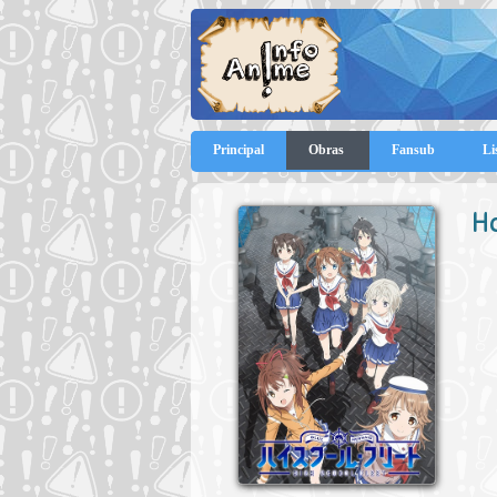
Principal
Obras
Fansub
Li
Ha