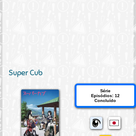
Super Cub
Série
Episódios: 12
Concluído