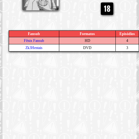
Fansub
Formatos
Episódios
Fênix Fansub
HD
4
Zk3Hentais
DVD
3