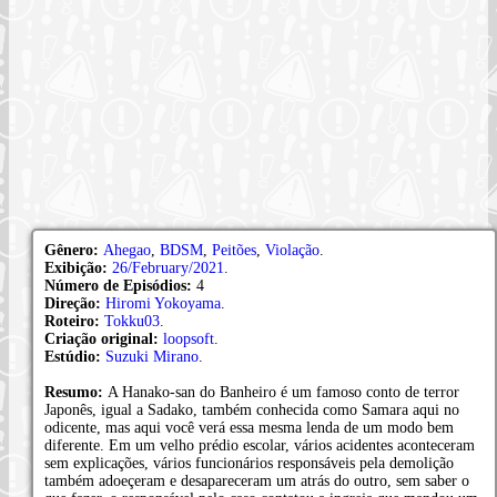
Gênero:
Ahegao
,
BDSM
,
Peitões
,
Violação
.
Exibição:
26/February/2021
.
Número de Episódios:
4
Direção:
Hiromi Yokoyama
.
Roteiro:
Tokku03
.
Criação original:
loopsoft
.
Estúdio:
Suzuki Mirano
.
Resumo:
A Hanako-san do Banheiro é um famoso conto de terror
Japonês, igual a Sadako, também conhecida como Samara aqui no
odicente, mas aqui você verá essa mesma lenda de um modo bem
diferente. Em um velho prédio escolar, vários acidentes aconteceram
sem explicações, vários funcionários responsáveis pela demolição
também adoeçeram e desapareceram um atrás do outro, sem saber o