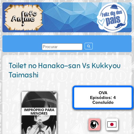
Toilet no Hanako-san Vs Kukkyou
Taimashi
OVA
Episódios: 4
Concluído