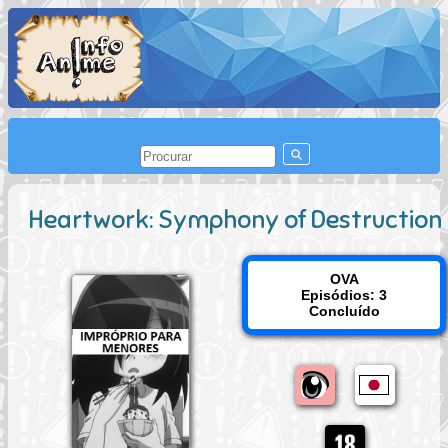
Heartwork: Symphony of Destruction
OVA
Episódios: 3
Concluído