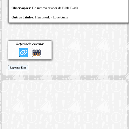
Observações:
Do mesmo criador de Bible Black
Outros Títulos:
Heartwork - Love Guns
Referência externa:
Reportar Erro