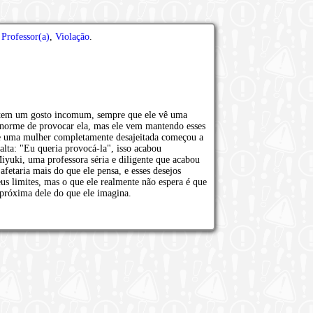
,
Professor(a)
,
Violação
.
 tem um gosto incomum, sempre que ele vê uma
enorme de provocar ela, mas ele vem mantendo esses
que uma mulher completamente desajeitada começou a
lta: "Eu queria provocá-la", isso acabou
yuki, uma professora séria e diligente que acabou
fetaria mais do que ele pensa, e esses desejos
us limites, mas o que ele realmente não espera é que
 próxima dele do que ele imagina.