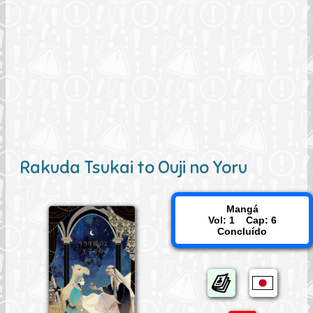
Rakuda Tsukai to Ouji no Yoru
Mangá
Vol: 1 Cap: 6
Concluído