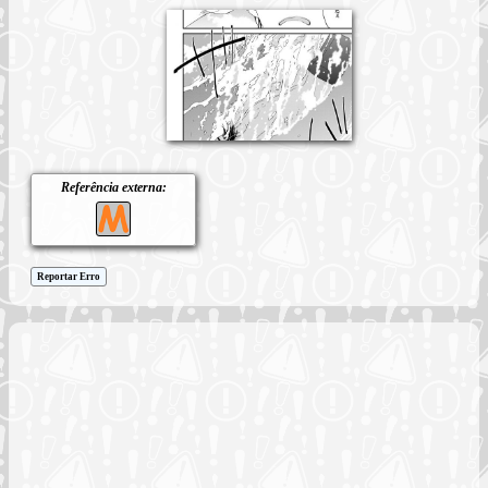
Referência externa:
Reportar Erro