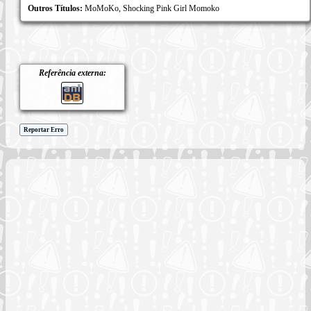
Outros Títulos:
MoMoKo, Shocking Pink Girl Momoko
Referência externa:
Reportar Erro