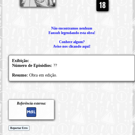
Não encontramos nenhum
Fansub legendando esta obra!
Conhece algum?
Avise-nos clicando aqui!
Exibição:
.
Número de Episódios:
??
Resumo:
Obra em edição.
Referência externa:
Reportar Erro