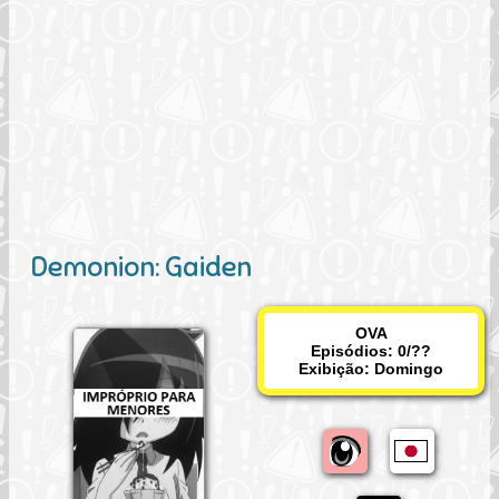
Demonion: Gaiden
OVA
Episódios: 0/??
Exibição:
Domingo