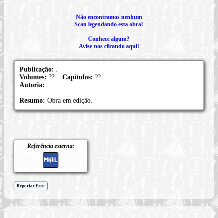
Não encontramos nenhum
Scan legendando esta obra!
Conhece algum?
Avise-nos clicando aqui!
Publicação:
.
Volumes:
??
Capítulos:
??
Autoria:
Resumo:
Obra em edição.
Referência externa:
Reportar Erro