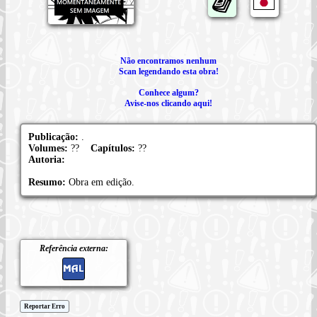
Não encontramos nenhum
Scan legendando esta obra!
Conhece algum?
Avise-nos clicando aqui!
Publicação:
.
Volumes:
??
Capítulos:
??
Autoria:
Resumo:
Obra em edição.
Referência externa:
Reportar Erro